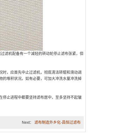
过滤机配备有一个减轻的转动轮停止滤布张紧，但
况时，应首先中止过滤机，彻底清洁转辊和滑动调
物的堆积状况。如有必要，可加大冲洗水量冲洗掉
在停止进程中都要坚持滤布居中，至多坚持不起皱
Next：
滤布制造外乡化-昌恒过滤布