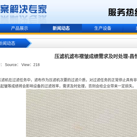
产品展示
新闻动态
生产设备
新闻动态
压滤机滤布褶皱成绩需求及时处理-昌
r： Source： View：
218
机在过滤任务中，滤布作为压滤机次要的过滤介质，对过滤任务的正常停止具有非
、起皱等成绩将会影响设备的过滤效率，需求及时处理，否则会给企业带来一定损失。