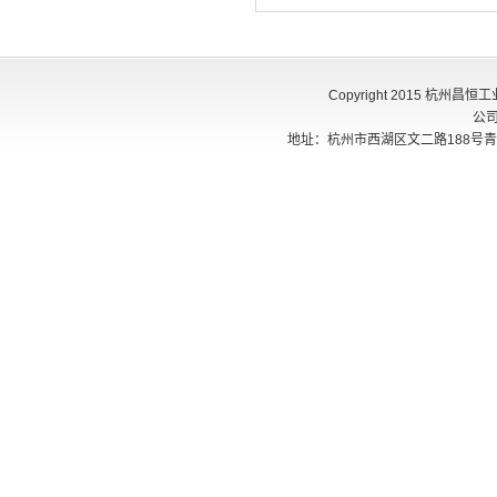
Copyright 2015 杭州
公
地址：杭州市西湖区文二路188号青创405