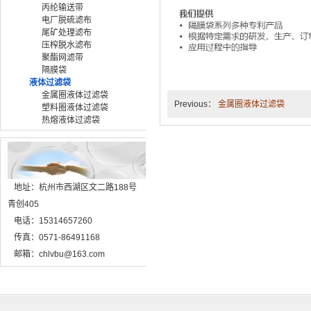
丙纶输送带
电厂脱硫滤布
尾矿处理滤布
压榨脱水滤布
聚酯网滤带
隔膜袋
液体过滤袋
金属圈液体过滤袋
Previous：
金属圈液体过滤袋
塑料圈液体过滤袋
热熔液体过滤袋
地址：杭州市西湖区文二路188号
青创405
电话：15314657260
传真：0571-86491168
邮箱：chlvbu@163.com