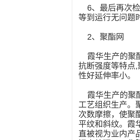
6、最后再次检
等到运行无问题
2、聚酯网
霞华生产的聚酯
抗断强度等特点
性好延伸率小。
霞华生产的聚酯
工艺组织生产。
次数摩擦，使聚
平纹和斜纹。霞
直被视为业内产