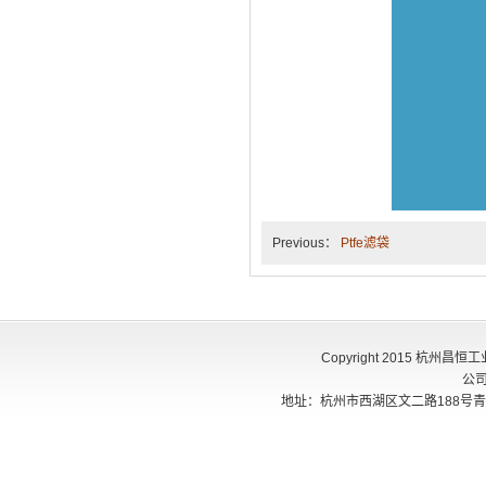
Previous：
Ptfe滤袋
Copyright 2015 杭州
公
地址：杭州市西湖区文二路188号青创405